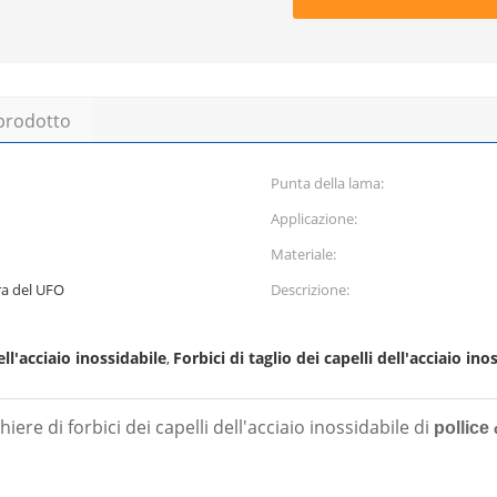
 prodotto
Punta della lama:
Applicazione:
Materiale:
ra del UFO
Descrizione:
ell'acciaio inossidabile
Forbici di taglio dei capelli dell'acciaio ino
,
ere di forbici dei capelli dell'acciaio inossidabile di
pollice