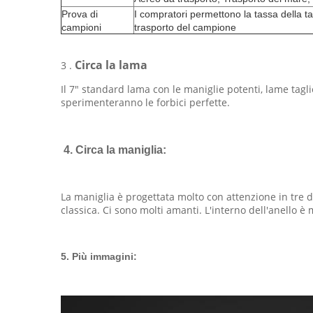
Prova di
I compratori permettono la tassa della ta
campioni
trasporto del campione
Circa la lama
3 .
Il 7" standard lama con le maniglie potenti, lame tagli
sperimenteranno le forbici perfette.
4. Circa la maniglia:
La maniglia è progettata molto con attenzione in tre 
classica. Ci sono molti amanti. L'interno dell'anello
5. Più immagini: