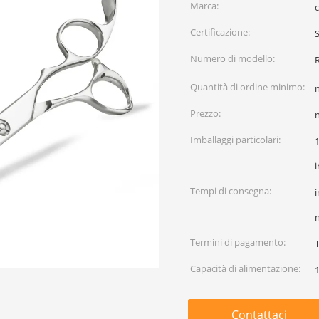
Marca:
Certificazione:
Numero di modello:
Quantità di ordine minimo:
Prezzo:
Imballaggi particolari:
1
i
Tempi di consegna:
i
Termini di pagamento:
T
Capacità di alimentazione:
Contattaci