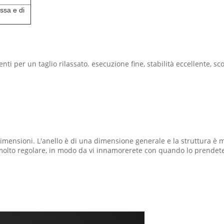
ssa e di
enti per un taglio rilassato. esecuzione fine, stabilità eccellente,
dimensioni. L'anello è di una dimensione generale e la struttura è
 è molto regolare, in modo da vi innamorerete con quando lo prendet