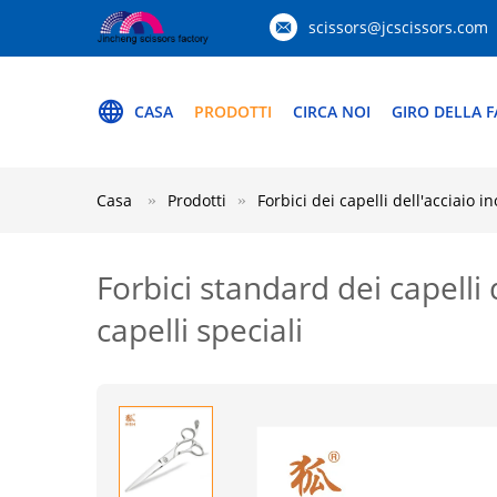
scissors@jcscissors.com
CASA
PRODOTTI
CIRCA NOI
GIRO DELLA F
Casa
Prodotti
Forbici dei capelli dell'acciaio i
Forbici standard dei capelli 
capelli speciali