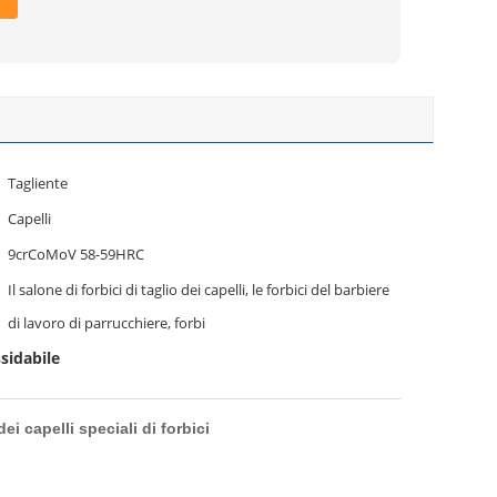
Tagliente
Capelli
9crCoMoV 58-59HRC
Il salone di forbici di taglio dei capelli, le forbici del barbiere
di lavoro di parrucchiere, forbi
ssidabile
dei capelli speciali di forbici