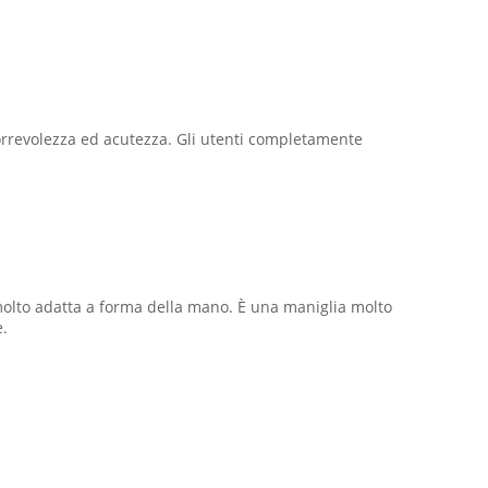
 scorrevolezza ed acutezza. Gli utenti completamente
 molto adatta a forma della mano. È una maniglia molto
e.