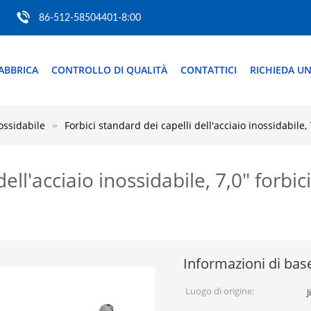
86-512-58504401-8:00
ABBRICA
CONTROLLO DI QUALITÀ
CONTATTICI
RICHIEDA UN
nossidabile
Forbici standard dei capelli dell'acciaio inossidabile, 
dell'acciaio inossidabile, 7,0" forbi
Informazioni di bas
Luogo di origine:
J