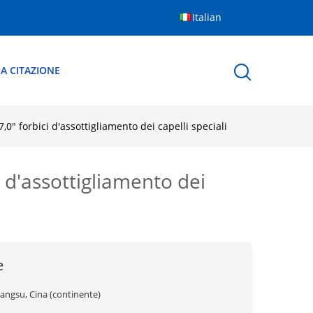
Italian
A CITAZIONE
7,0" forbici d'assottigliamento dei capelli speciali
ci d'assottigliamento dei
e
iangsu, Cina (continente)