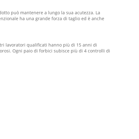
rodotto può mantenere a lungo la sua acutezza. La
venzionale ha una grande forza di taglio ed è anche
i lavoratori qualificati hanno più di 15 anni di
rosi. Ogni paio di forbici subisce più di 4 controlli di