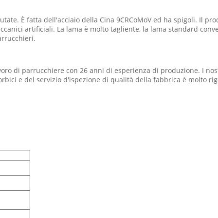
lutate. È fatta dell'acciaio della Cina 9CRCoMoV ed ha spigoli. Il p
canici artificiali. La lama è molto tagliente, la lama standard con
arrucchieri.
oro di parrucchiere con 26 anni di esperienza di produzione. I nostr
bici e del servizio d'ispezione di qualità della fabbrica è molto rigo