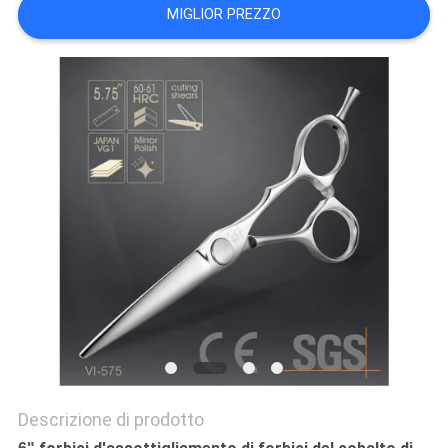
MIGLIOR PREZZO
PRIVACY
POLICY
Descrizione di prodotto