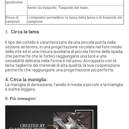
spedizione
Aereo da trasporto; Trasporto del mare;
Prova di
I compratori permettono la tassa della tassa e di trasporto del
campioni
campione
Circa la lama
3 .
Il tipo del coltello è caratterizzato da una piccola punta nella
sezione anteriore, in una progettazione circolare nel foro medio
della vite ed in una misura ausiliaria di piccola forma della spada,
che permette che le forbici raggiungano una luce e una
sensibilità delicata nella forma e nel peso. Accoppiato con la
lama tagliente dei materiali di alta qualità, la sua cooperazione
permette che raggiungiate una progettazione più perfetta.
4. Circa la maniglia:
La maniglia di derivazione, l'anello è media a piccolo e la maniglia
è inoltre leggera.
5. Più immagini: